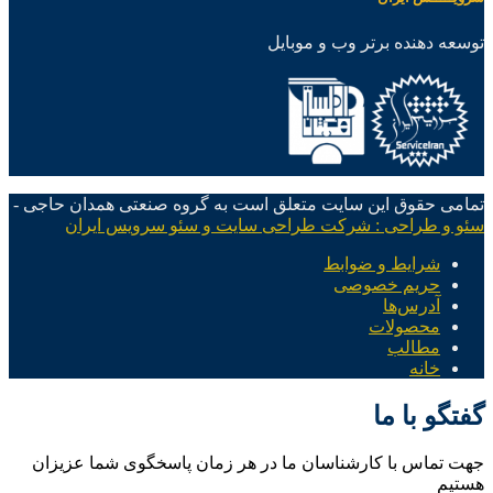
توسعه دهنده برتر وب و موبایل
تمامی حقوق این سایت متعلق است به گروه صنعتی همدان حاجی -
سئو و طراحی : شرکت طراحی سایت و سئو سرویس ایران
شرایط و ضوابط
حریم خصوصی
آدرس‌ها
محصولات
مطالب
خانه
گفتگو با ما
جهت تماس با کارشناسان ما در هر زمان پاسخگوی شما عزیزان
هستیم