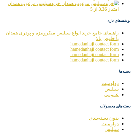
خریدسیلیس مرغوب همدان
امتیاز
3.36
از 5
نوشته‌های تازه
راهنمای جامع خرید انواع سیلیس میکرونیزه و پودری همدان
با خلوص بالا
hamedanhaji contact form
hamedanhaji contact form
hamedanhaji contact form
hamedanhaji contact form
دسته‌ها
دولومیت
سیلیس
عمومی
دسته‌های محصولات
بدون دسته‌بندی
دولومیت
سیلیس