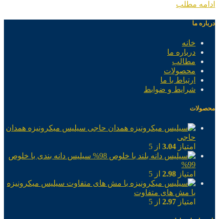
ادامه مطلب
درباره ما
خانه
درباره ما
مطالب
محصولات
ارتباط با ما
شرایط و ضوابط
محصولات
سیلیس میکرونیزه همدان
حاجی
امتیاز
3.04
از 5
سیلیس دانه بندی با خلوص
99%
امتیاز
2.98
از 5
سیلیس میکرونیزه
با مش های متفاوت
امتیاز
2.97
از 5