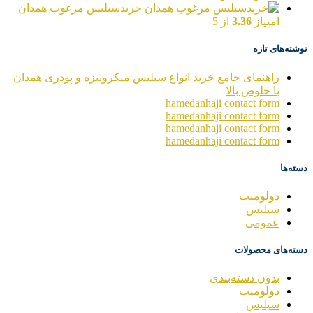
خریدسیلیس مرغوب همدان
امتیاز
3.36
از 5
نوشته‌های تازه
راهنمای جامع خرید انواع سیلیس میکرونیزه و پودری همدان
با خلوص بالا
hamedanhaji contact form
hamedanhaji contact form
hamedanhaji contact form
hamedanhaji contact form
دسته‌ها
دولومیت
سیلیس
عمومی
دسته‌های محصولات
بدون دسته‌بندی
دولومیت
سیلیس