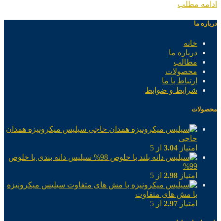
ادامه مطلب
درباره ما
خانه
درباره ما
مطالب
محصولات
ارتباط با ما
شرایط و ضوابط
محصولات
سیلیس میکرونیزه همدان
حاجی
امتیاز
3.04
از 5
سیلیس دانه بندی با خلوص
99%
امتیاز
2.98
از 5
سیلیس میکرونیزه
با مش های متفاوت
امتیاز
2.97
از 5