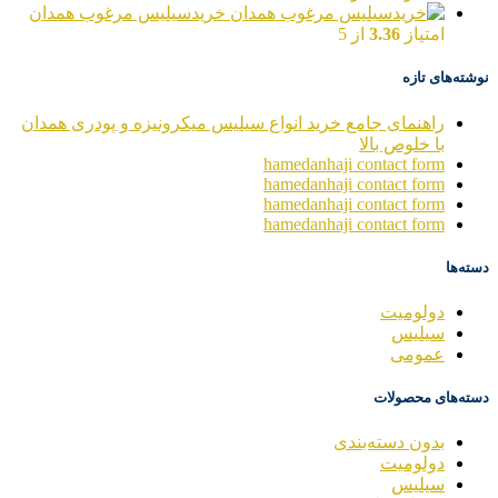
خریدسیلیس مرغوب همدان
امتیاز
3.36
از 5
نوشته‌های تازه
راهنمای جامع خرید انواع سیلیس میکرونیزه و پودری همدان
با خلوص بالا
hamedanhaji contact form
hamedanhaji contact form
hamedanhaji contact form
hamedanhaji contact form
دسته‌ها
دولومیت
سیلیس
عمومی
دسته‌های محصولات
بدون دسته‌بندی
دولومیت
سیلیس