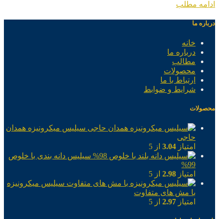
ادامه مطلب
درباره ما
خانه
درباره ما
مطالب
محصولات
ارتباط با ما
شرایط و ضوابط
محصولات
سیلیس میکرونیزه همدان
حاجی
امتیاز
3.04
از 5
سیلیس دانه بندی با خلوص
99%
امتیاز
2.98
از 5
سیلیس میکرونیزه
با مش های متفاوت
امتیاز
2.97
از 5