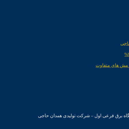
اجی
 مش های متفاوت