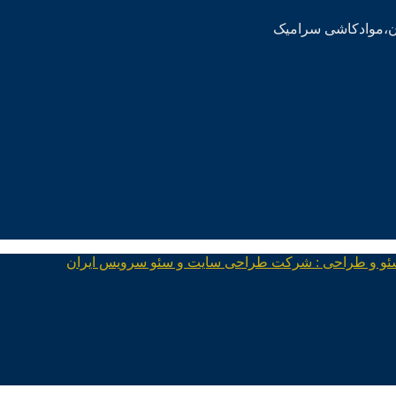
ئو و طراحی : شرکت طراحی سایت و سئو سرویس ایران