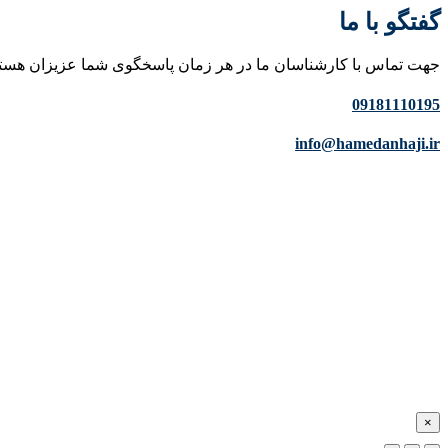
گفتگو با ما
جهت تماس با کارشناسان ما در هر زمان پاسخگوی شما عزیزان هست
09181110195
info@hamedanhaji.ir
×