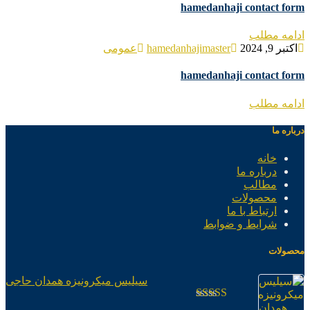
hamedanhaji contact form
ادامه مطلب
اکتبر 9, 2024
hamedanhajimaster
عمومی
hamedanhaji contact form
ادامه مطلب
درباره ما
خانه
درباره ما
مطالب
محصولات
ارتباط با ما
شرایط و ضوابط
محصولات
سیلیس میکرونیزه همدان حاجی
امتیاز