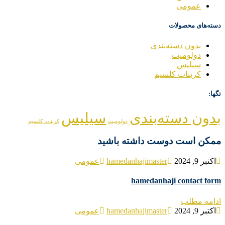
عمومی
دسته‌های محصولات
بدون دسته‌بندی
دولومیت
سیلیس
کربنات کلسیم
تگها:
بدون دسته‌بندی
سیلیس
دولومیت
کربنات کلسیم
ممکن است دوست داشته باشید
اکتبر 9, 2024
hamedanhajimaster
عمومی
hamedanhaji contact form
ادامه مطلب
اکتبر 9, 2024
hamedanhajimaster
عمومی