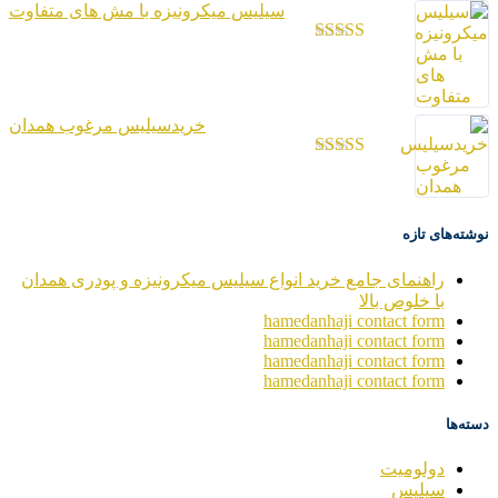
سیلیس میکرونیزه با مش های متفاوت
امتیاز
2.97
از
5
خریدسیلیس مرغوب همدان
امتیاز
3.36
از 5
نوشته‌های تازه
راهنمای جامع خرید انواع سیلیس میکرونیزه و پودری همدان
با خلوص بالا
hamedanhaji contact form
hamedanhaji contact form
hamedanhaji contact form
hamedanhaji contact form
دسته‌ها
دولومیت
سیلیس