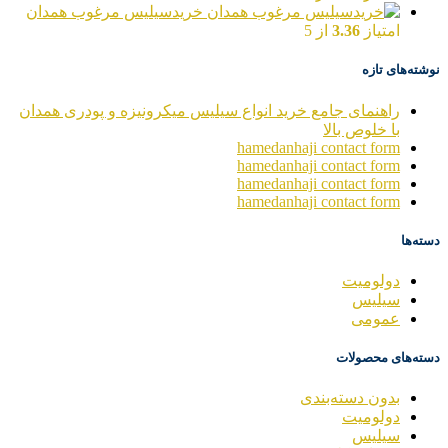
خریدسیلیس مرغوب همدان
امتیاز
3.36
از 5
نوشته‌های تازه
راهنمای جامع خرید انواع سیلیس میکرونیزه و پودری همدان
با خلوص بالا
hamedanhaji contact form
hamedanhaji contact form
hamedanhaji contact form
hamedanhaji contact form
دسته‌ها
دولومیت
سیلیس
عمومی
دسته‌های محصولات
بدون دسته‌بندی
دولومیت
سیلیس