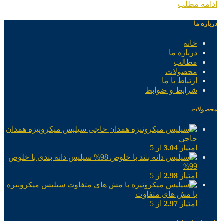
ادامه مطلب
درباره ما
خانه
درباره ما
مطالب
محصولات
ارتباط با ما
شرایط و ضوابط
محصولات
سیلیس میکرونیزه همدان
حاجی
امتیاز
3.04
از 5
سیلیس دانه بندی با خلوص
99%
امتیاز
2.98
از 5
سیلیس میکرونیزه
با مش های متفاوت
امتیاز
2.97
از 5