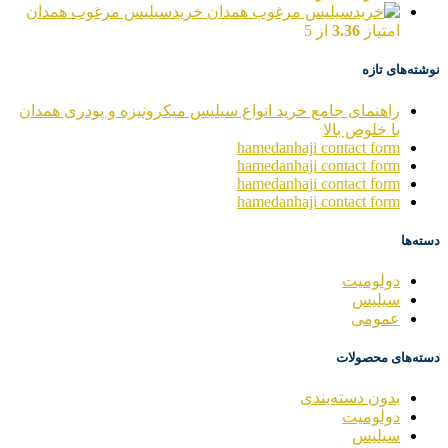
خریدسیلیس مرغوب همدان
امتیاز
3.36
از 5
نوشته‌های تازه
راهنمای جامع خرید انواع سیلیس میکرونیزه و پودری همدان
با خلوص بالا
hamedanhaji contact form
hamedanhaji contact form
hamedanhaji contact form
hamedanhaji contact form
دسته‌ها
دولومیت
سیلیس
عمومی
دسته‌های محصولات
بدون دسته‌بندی
دولومیت
سیلیس