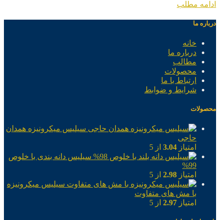
ادامه مطلب
درباره ما
خانه
درباره ما
مطالب
محصولات
ارتباط با ما
شرایط و ضوابط
محصولات
سیلیس میکرونیزه همدان
حاجی
امتیاز
3.04
از 5
سیلیس دانه بندی با خلوص
99%
امتیاز
2.98
از 5
سیلیس میکرونیزه
با مش های متفاوت
امتیاز
2.97
از 5