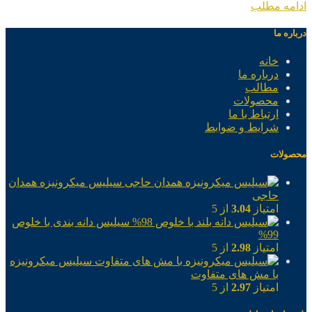
ادامه مطلب
درباره ما
خانه
درباره ما
مطالب
محصولات
ارتباط با ما
شرایط و ضوابط
محصولات
سیلیس میکرونیزه همدان
حاجی
امتیاز
3.04
از 5
سیلیس دانه بندی با خلوص
99%
امتیاز
2.98
از 5
سیلیس میکرونیزه
با مش های متفاوت
امتیاز
2.97
از 5