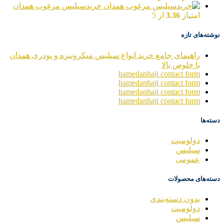
خریدسیلیس مرغوب همدان
امتیاز
3.36
از 5
نوشته‌های تازه
راهنمای جامع خرید انواع سیلیس میکرونیزه و پودری همدان
با خلوص بالا
hamedanhaji contact form
hamedanhaji contact form
hamedanhaji contact form
hamedanhaji contact form
دسته‌ها
دولومیت
سیلیس
عمومی
دسته‌های محصولات
بدون دسته‌بندی
دولومیت
سیلیس