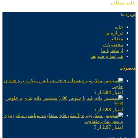
ادامه مطلب
درباره ما
خانه
درباره ما
مطالب
محصولات
ارتباط با ما
شرایط و ضوابط
محصولات
سیلیس میکرونیزه همدان
حاجی
امتیاز
3.04
از 5
سیلیس دانه بندی با خلوص
99%
امتیاز
2.98
از 5
سیلیس میکرونیزه
با مش های متفاوت
امتیاز
2.97
از 5