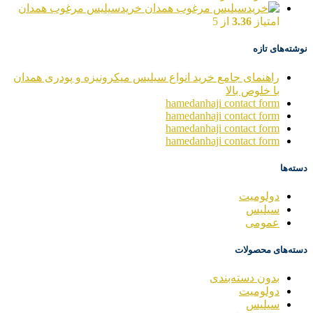
خریدسیلیس مرغوب همدان
امتیاز
3.36
از 5
نوشته‌های تازه
راهنمای جامع خرید انواع سیلیس میکرونیزه و پودری همدان
با خلوص بالا
hamedanhaji contact form
hamedanhaji contact form
hamedanhaji contact form
hamedanhaji contact form
دسته‌ها
دولومیت
سیلیس
عمومی
دسته‌های محصولات
بدون دسته‌بندی
دولومیت
سیلیس