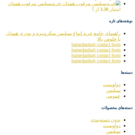
خریدسیلیس مرغوب همدان
امتیاز
3.36
از 5
نوشته‌های تازه
راهنمای جامع خرید انواع سیلیس میکرونیزه و پودری همدان
با خلوص بالا
hamedanhaji contact form
hamedanhaji contact form
hamedanhaji contact form
hamedanhaji contact form
دسته‌ها
دولومیت
سیلیس
عمومی
دسته‌های محصولات
بدون دسته‌بندی
دولومیت
سیلیس