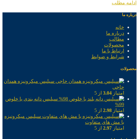
ادامه مطلب
درباره ما
خانه
درباره ما
مطالب
محصولات
ارتباط با ما
شرایط و ضوابط
محصولات
سیلیس میکرونیزه همدان
حاجی
امتیاز
3.04
از 5
سیلیس دانه بندی با خلوص
99%
امتیاز
2.98
از 5
سیلیس میکرونیزه
با مش های متفاوت
امتیاز
2.97
از 5