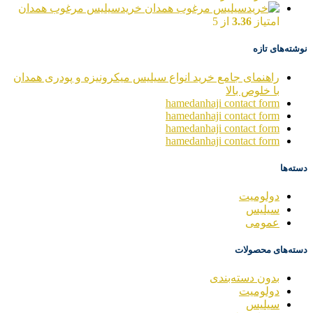
خریدسیلیس مرغوب همدان
امتیاز
3.36
از 5
نوشته‌های تازه
راهنمای جامع خرید انواع سیلیس میکرونیزه و پودری همدان
با خلوص بالا
hamedanhaji contact form
hamedanhaji contact form
hamedanhaji contact form
hamedanhaji contact form
دسته‌ها
دولومیت
سیلیس
عمومی
دسته‌های محصولات
بدون دسته‌بندی
دولومیت
سیلیس