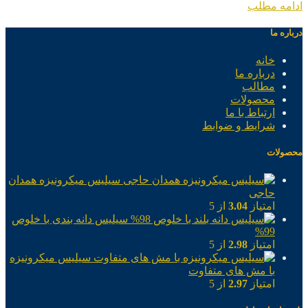
ادامه مطلب
درباره ما
خانه
درباره ما
مطالب
محصولات
ارتباط با ما
شرایط و ضوابط
محصولات
سیلیس میکرونیزه همدان
حاجی
امتیاز
3.04
از 5
سیلیس دانه بندی با خلوص
99%
امتیاز
2.98
از 5
سیلیس میکرونیزه
با مش های متفاوت
امتیاز
2.97
از 5