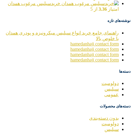
خریدسیلیس مرغوب همدان
امتیاز
3.36
از 5
نوشته‌های تازه
راهنمای جامع خرید انواع سیلیس میکرونیزه و پودری همدان
با خلوص بالا
hamedanhaji contact form
hamedanhaji contact form
hamedanhaji contact form
hamedanhaji contact form
دسته‌ها
دولومیت
سیلیس
عمومی
دسته‌های محصولات
بدون دسته‌بندی
دولومیت
سیلیس