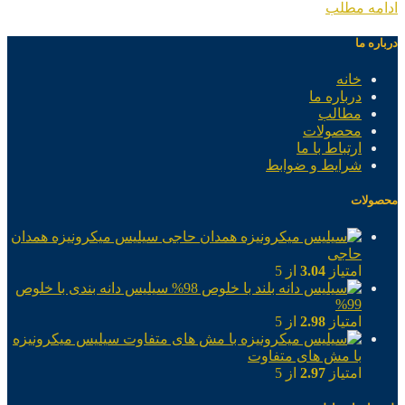
ادامه مطلب
درباره ما
خانه
درباره ما
مطالب
محصولات
ارتباط با ما
شرایط و ضوابط
محصولات
سیلیس میکرونیزه همدان
حاجی
امتیاز
3.04
از 5
سیلیس دانه بندی با خلوص
99%
امتیاز
2.98
از 5
سیلیس میکرونیزه
با مش های متفاوت
امتیاز
2.97
از 5