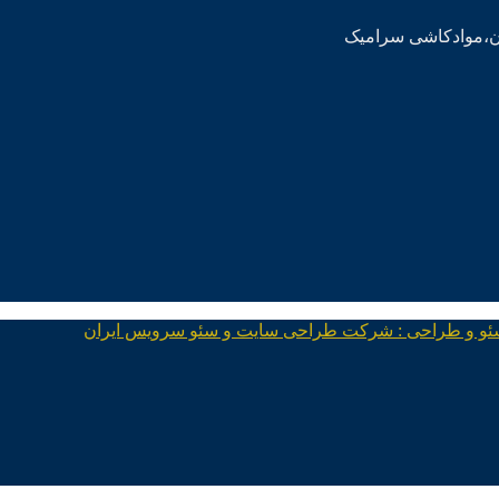
ئو و طراحی : شرکت طراحی سایت و سئو سرویس ایران