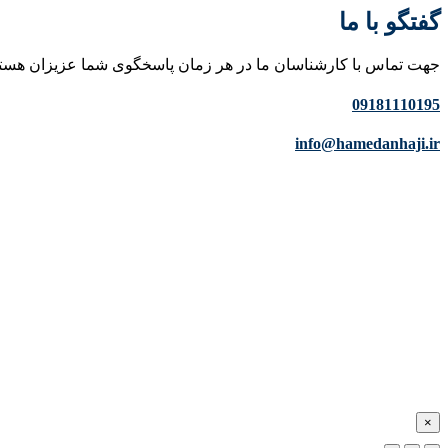
گفتگو با ما
جهت تماس با کارشناسان ما در هر زمان پاسخگوی شما عزیزان هست
09181110195
info@hamedanhaji.ir
×