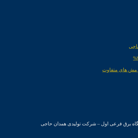
اجی
 مش های متفاوت