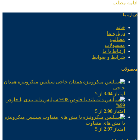
ادامه مطلب
درباره ما
خانه
درباره ما
مطالب
محصولات
ارتباط با ما
شرایط و ضوابط
محصولات
سیلیس میکرونیزه همدان
حاجی
امتیاز
3.04
از 5
سیلیس دانه بندی با خلوص
99%
امتیاز
2.98
از 5
سیلیس میکرونیزه
با مش های متفاوت
امتیاز
2.97
از 5