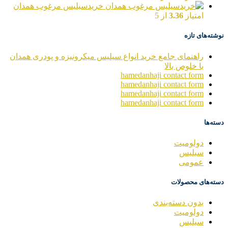
خریدسیلیس مرغوب همدان
امتیاز
3.36
از 5
نوشته‌های تازه
راهنمای جامع خرید انواع سیلیس میکرونیزه و پودری همدان
با خلوص بالا
hamedanhaji contact form
hamedanhaji contact form
hamedanhaji contact form
hamedanhaji contact form
دسته‌ها
دولومیت
سیلیس
عمومی
دسته‌های محصولات
بدون دسته‌بندی
دولومیت
سیلیس