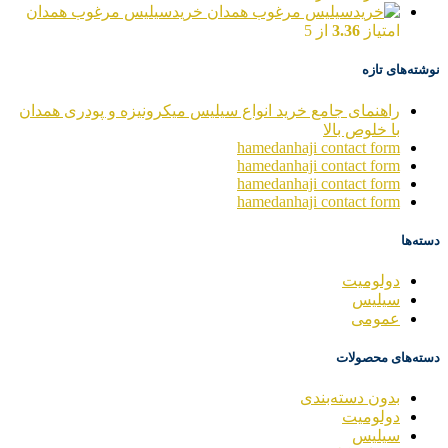
خریدسیلیس مرغوب همدان
امتیاز
3.36
از 5
نوشته‌های تازه
راهنمای جامع خرید انواع سیلیس میکرونیزه و پودری همدان
با خلوص بالا
hamedanhaji contact form
hamedanhaji contact form
hamedanhaji contact form
hamedanhaji contact form
دسته‌ها
دولومیت
سیلیس
عمومی
دسته‌های محصولات
بدون دسته‌بندی
دولومیت
سیلیس