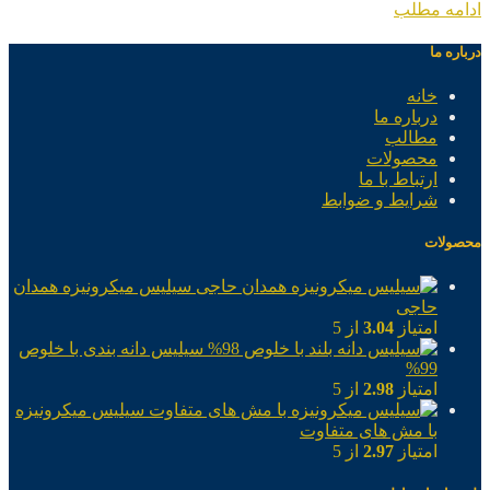
ادامه مطلب
درباره ما
خانه
درباره ما
مطالب
محصولات
ارتباط با ما
شرایط و ضوابط
محصولات
سیلیس میکرونیزه همدان
حاجی
امتیاز
3.04
از 5
سیلیس دانه بندی با خلوص
99%
امتیاز
2.98
از 5
سیلیس میکرونیزه
با مش های متفاوت
امتیاز
2.97
از 5