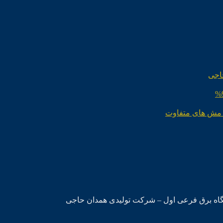
اجی
 مش های متفاوت