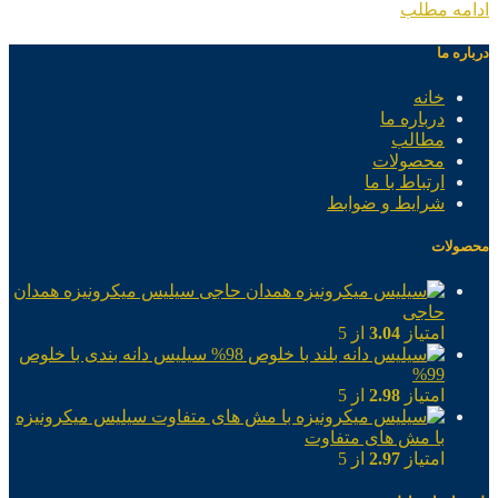
ادامه مطلب
درباره ما
خانه
درباره ما
مطالب
محصولات
ارتباط با ما
شرایط و ضوابط
محصولات
سیلیس میکرونیزه همدان
حاجی
امتیاز
3.04
از 5
سیلیس دانه بندی با خلوص
99%
امتیاز
2.98
از 5
سیلیس میکرونیزه
با مش های متفاوت
امتیاز
2.97
از 5