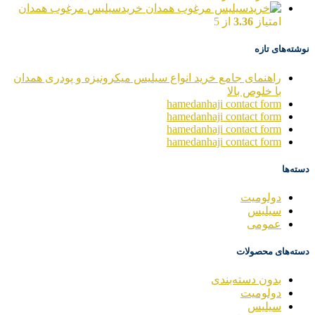
خریدسیلیس مرغوب همدان
امتیاز
3.36
از 5
نوشته‌های تازه
راهنمای جامع خرید انواع سیلیس میکرونیزه و پودری همدان
با خلوص بالا
hamedanhaji contact form
hamedanhaji contact form
hamedanhaji contact form
hamedanhaji contact form
دسته‌ها
دولومیت
سیلیس
عمومی
دسته‌های محصولات
بدون دسته‌بندی
دولومیت
سیلیس