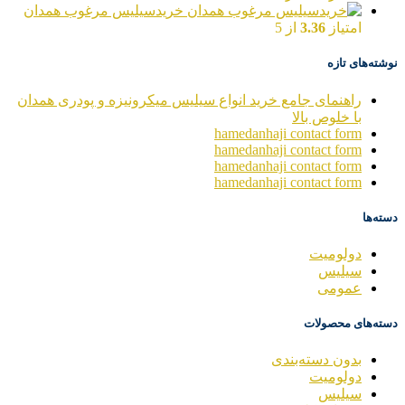
خریدسیلیس مرغوب همدان
امتیاز
3.36
از 5
نوشته‌های تازه
راهنمای جامع خرید انواع سیلیس میکرونیزه و پودری همدان
با خلوص بالا
hamedanhaji contact form
hamedanhaji contact form
hamedanhaji contact form
hamedanhaji contact form
دسته‌ها
دولومیت
سیلیس
عمومی
دسته‌های محصولات
بدون دسته‌بندی
دولومیت
سیلیس