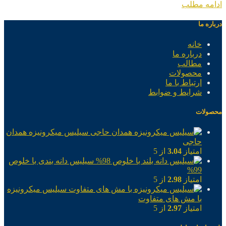
ادامه مطلب
درباره ما
خانه
درباره ما
مطالب
محصولات
ارتباط با ما
شرایط و ضوابط
محصولات
سیلیس میکرونیزه همدان
حاجی
امتیاز
3.04
از 5
سیلیس دانه بندی با خلوص
99%
امتیاز
2.98
از 5
سیلیس میکرونیزه
با مش های متفاوت
امتیاز
2.97
از 5