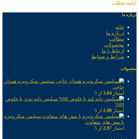
ادامه مطلب
درباره ما
خانه
درباره ما
مطالب
محصولات
ارتباط با ما
شرایط و ضوابط
محصولات
سیلیس میکرونیزه همدان
حاجی
امتیاز
3.04
از 5
سیلیس دانه بندی با خلوص
99%
امتیاز
2.98
از 5
سیلیس میکرونیزه
با مش های متفاوت
امتیاز
2.97
از 5