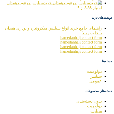
خریدسیلیس مرغوب همدان
امتیاز
3.36
از 5
نوشته‌های تازه
راهنمای جامع خرید انواع سیلیس میکرونیزه و پودری همدان
با خلوص بالا
hamedanhaji contact form
hamedanhaji contact form
hamedanhaji contact form
hamedanhaji contact form
دسته‌ها
دولومیت
سیلیس
عمومی
دسته‌های محصولات
بدون دسته‌بندی
دولومیت
سیلیس