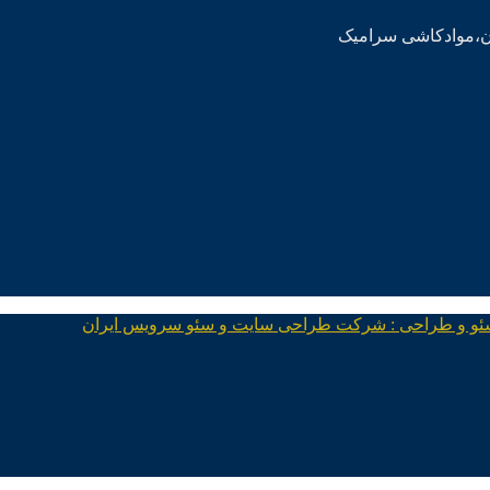
ئو و طراحی : شرکت طراحی سایت و سئو سرویس ایران