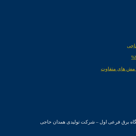
اجی
 مش های متفاوت