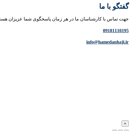
گفتگو با ما
جهت تماس با کارشناسان ما در هر زمان پاسخگوی شما عزیزان هست
09181110195
info@hamedanhaji.ir
×