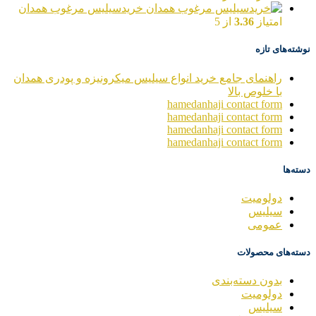
خریدسیلیس مرغوب همدان
امتیاز
3.36
از 5
نوشته‌های تازه
راهنمای جامع خرید انواع سیلیس میکرونیزه و پودری همدان
با خلوص بالا
hamedanhaji contact form
hamedanhaji contact form
hamedanhaji contact form
hamedanhaji contact form
دسته‌ها
دولومیت
سیلیس
عمومی
دسته‌های محصولات
بدون دسته‌بندی
دولومیت
سیلیس