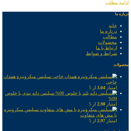
ادامه مطلب
درباره ما
خانه
درباره ما
مطالب
محصولات
ارتباط با ما
شرایط و ضوابط
محصولات
سیلیس میکرونیزه همدان
حاجی
امتیاز
3.04
از 5
سیلیس دانه بندی با خلوص
99%
امتیاز
2.98
از 5
سیلیس میکرونیزه
با مش های متفاوت
امتیاز
2.97
از 5