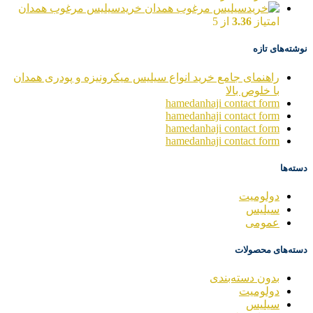
خریدسیلیس مرغوب همدان
امتیاز
3.36
از 5
نوشته‌های تازه
راهنمای جامع خرید انواع سیلیس میکرونیزه و پودری همدان
با خلوص بالا
hamedanhaji contact form
hamedanhaji contact form
hamedanhaji contact form
hamedanhaji contact form
دسته‌ها
دولومیت
سیلیس
عمومی
دسته‌های محصولات
بدون دسته‌بندی
دولومیت
سیلیس