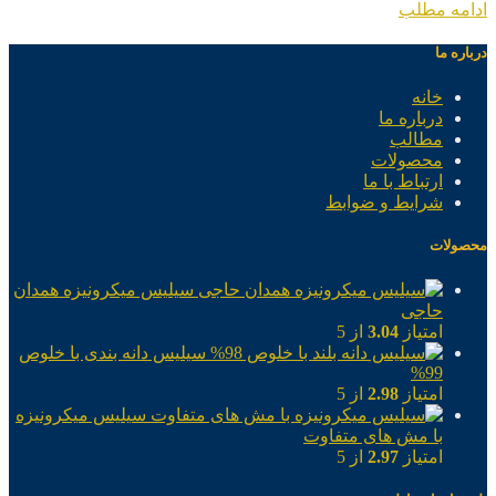
ادامه مطلب
درباره ما
خانه
درباره ما
مطالب
محصولات
ارتباط با ما
شرایط و ضوابط
محصولات
سیلیس میکرونیزه همدان
حاجی
امتیاز
3.04
از 5
سیلیس دانه بندی با خلوص
99%
امتیاز
2.98
از 5
سیلیس میکرونیزه
با مش های متفاوت
امتیاز
2.97
از 5