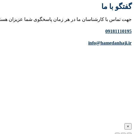
گفتگو با ما
جهت تماس با کارشناسان ما در هر زمان پاسخگوی شما عزیزان هست
09181110195
info@hamedanhaji.ir
×