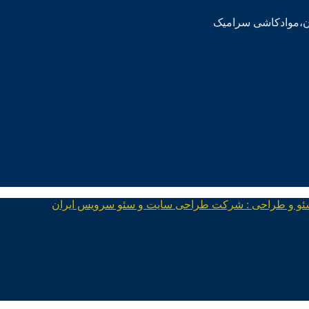
ئو و طراحی : شرکت طراحی سایت و سئو سرویس ایران