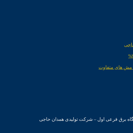
اجی
 مش های متفاوت