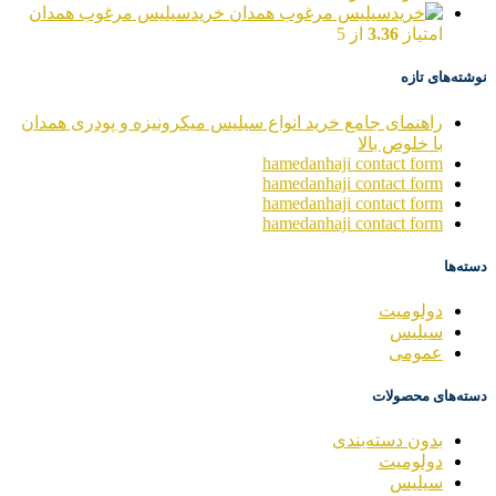
خریدسیلیس مرغوب همدان
امتیاز
3.36
از 5
نوشته‌های تازه
راهنمای جامع خرید انواع سیلیس میکرونیزه و پودری همدان
با خلوص بالا
hamedanhaji contact form
hamedanhaji contact form
hamedanhaji contact form
hamedanhaji contact form
دسته‌ها
دولومیت
سیلیس
عمومی
دسته‌های محصولات
بدون دسته‌بندی
دولومیت
سیلیس