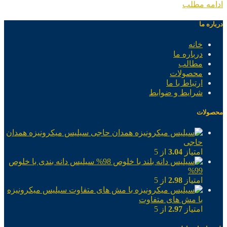
ادامه مطلب
درباره ما
خانه
درباره ما
مطالب
محصولات
ارتباط با ما
شرایط و ضوابط
محصولات
سیلیس میکرونیزه همدان
حاجی
امتیاز
3.04
از 5
سیلیس دانه بندی با خلوص
99%
امتیاز
2.98
از 5
سیلیس میکرونیزه
با مش های متفاوت
امتیاز
2.97
از 5