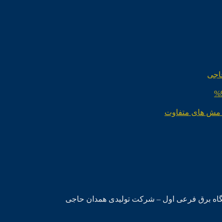
اجی
 مش های متفاوت