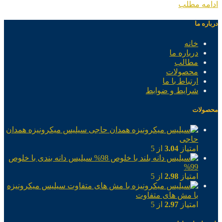
ادامه مطلب
درباره ما
خانه
درباره ما
مطالب
محصولات
ارتباط با ما
شرایط و ضوابط
محصولات
سیلیس میکرونیزه همدان
حاجی
امتیاز
3.04
از 5
سیلیس دانه بندی با خلوص
99%
امتیاز
2.98
از 5
سیلیس میکرونیزه
با مش های متفاوت
امتیاز
2.97
از 5