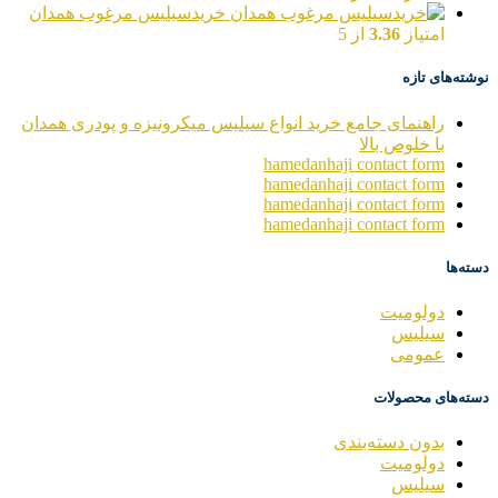
خریدسیلیس مرغوب همدان
امتیاز
3.36
از 5
نوشته‌های تازه
راهنمای جامع خرید انواع سیلیس میکرونیزه و پودری همدان
با خلوص بالا
hamedanhaji contact form
hamedanhaji contact form
hamedanhaji contact form
hamedanhaji contact form
دسته‌ها
دولومیت
سیلیس
عمومی
دسته‌های محصولات
بدون دسته‌بندی
دولومیت
سیلیس