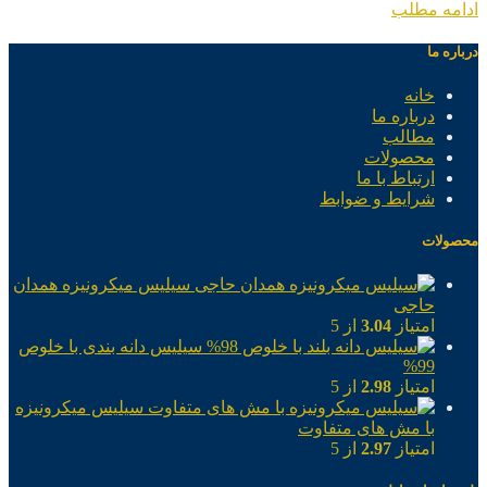
ادامه مطلب
درباره ما
خانه
درباره ما
مطالب
محصولات
ارتباط با ما
شرایط و ضوابط
محصولات
سیلیس میکرونیزه همدان
حاجی
امتیاز
3.04
از 5
سیلیس دانه بندی با خلوص
99%
امتیاز
2.98
از 5
سیلیس میکرونیزه
با مش های متفاوت
امتیاز
2.97
از 5