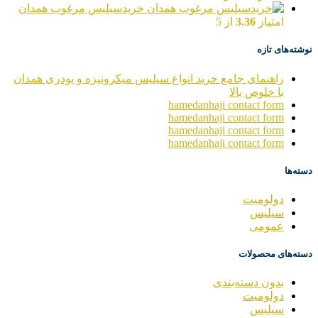
خریدسیلیس مرغوب همدان
امتیاز
3.36
از 5
نوشته‌های تازه
راهنمای جامع خرید انواع سیلیس میکرونیزه و پودری همدان
با خلوص بالا
hamedanhaji contact form
hamedanhaji contact form
hamedanhaji contact form
hamedanhaji contact form
دسته‌ها
دولومیت
سیلیس
عمومی
دسته‌های محصولات
بدون دسته‌بندی
دولومیت
سیلیس