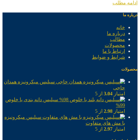
ادامه مطلب
درباره ما
خانه
درباره ما
مطالب
محصولات
ارتباط با ما
شرایط و ضوابط
محصولات
سیلیس میکرونیزه همدان
حاجی
امتیاز
3.04
از 5
سیلیس دانه بندی با خلوص
99%
امتیاز
2.98
از 5
سیلیس میکرونیزه
با مش های متفاوت
امتیاز
2.97
از 5