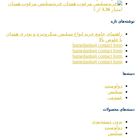
خریدسیلیس مرغوب همدان
امتیاز
3.36
از 5
نوشته‌های تازه
راهنمای جامع خرید انواع سیلیس میکرونیزه و پودری همدان
با خلوص بالا
hamedanhaji contact form
hamedanhaji contact form
hamedanhaji contact form
hamedanhaji contact form
دسته‌ها
دولومیت
سیلیس
عمومی
دسته‌های محصولات
بدون دسته‌بندی
دولومیت
سیلیس