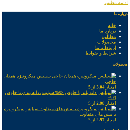
ادامه مطلب
درباره ما
خانه
درباره ما
مطالب
محصولات
ارتباط با ما
شرایط و ضوابط
محصولات
سیلیس میکرونیزه همدان
حاجی
امتیاز
3.04
از 5
سیلیس دانه بندی با خلوص
99%
امتیاز
2.98
از 5
سیلیس میکرونیزه
با مش های متفاوت
امتیاز
2.97
از 5