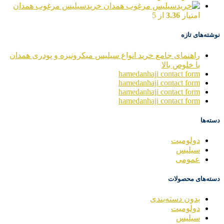
خریدسیلیس مرغوب همدان
امتیاز
3.36
از 5
نوشته‌های تازه
راهنمای جامع خرید انواع سیلیس میکرونیزه و پودری همدان
با خلوص بالا
hamedanhaji contact form
hamedanhaji contact form
hamedanhaji contact form
hamedanhaji contact form
دسته‌ها
دولومیت
سیلیس
عمومی
دسته‌های محصولات
بدون دسته‌بندی
دولومیت
سیلیس