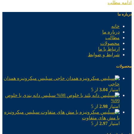
ادامه مطلب
درباره ما
خانه
درباره ما
مطالب
محصولات
ارتباط با ما
شرایط و ضوابط
محصولات
سیلیس میکرونیزه همدان
حاجی
امتیاز
3.04
از 5
سیلیس دانه بندی با خلوص
99%
امتیاز
2.98
از 5
سیلیس میکرونیزه
با مش های متفاوت
امتیاز
2.97
از 5