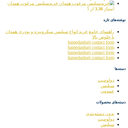
خریدسیلیس مرغوب همدان
امتیاز
3.36
از 5
نوشته‌های تازه
راهنمای جامع خرید انواع سیلیس میکرونیزه و پودری همدان
با خلوص بالا
hamedanhaji contact form
hamedanhaji contact form
hamedanhaji contact form
hamedanhaji contact form
دسته‌ها
دولومیت
سیلیس
عمومی
دسته‌های محصولات
بدون دسته‌بندی
دولومیت
سیلیس