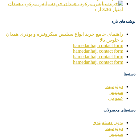
خریدسیلیس مرغوب همدان
امتیاز
3.36
از 5
نوشته‌های تازه
راهنمای جامع خرید انواع سیلیس میکرونیزه و پودری همدان
با خلوص بالا
hamedanhaji contact form
hamedanhaji contact form
hamedanhaji contact form
hamedanhaji contact form
دسته‌ها
دولومیت
سیلیس
عمومی
دسته‌های محصولات
بدون دسته‌بندی
دولومیت
سیلیس