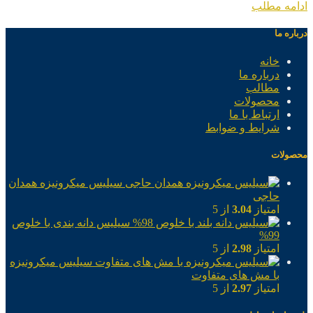
ادامه مطلب
درباره ما
خانه
درباره ما
مطالب
محصولات
ارتباط با ما
شرایط و ضوابط
محصولات
سیلیس میکرونیزه همدان
حاجی
امتیاز
3.04
از 5
سیلیس دانه بندی با خلوص
99%
امتیاز
2.98
از 5
سیلیس میکرونیزه
با مش های متفاوت
امتیاز
2.97
از 5