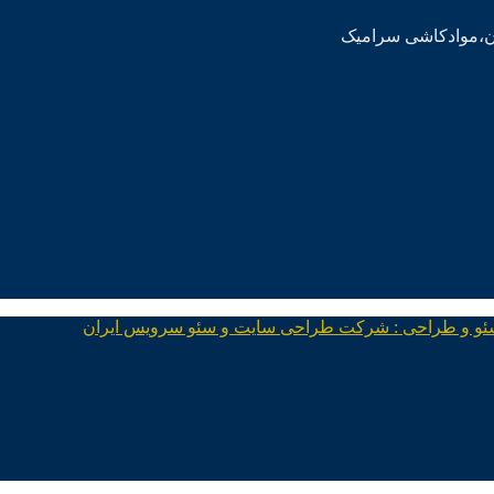
ئو و طراحی : شرکت طراحی سایت و سئو سرویس ایران