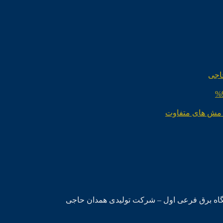
اجی
 مش های متفاوت