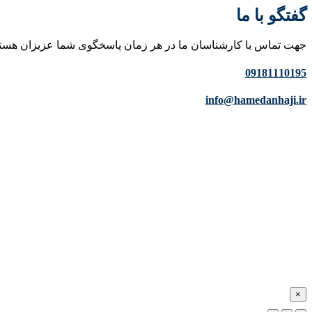
گفتگو با ما
جهت تماس با کارشناسان ما در هر زمان پاسخگوی شما عزیزان هست
09181110195
info@hamedanhaji.ir
×