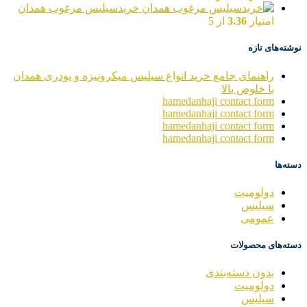
خریدسیلیس مرغوب همدان
امتیاز
3.36
از 5
نوشته‌های تازه
راهنمای جامع خرید انواع سیلیس میکرونیزه و پودری همدان
با خلوص بالا
hamedanhaji contact form
hamedanhaji contact form
hamedanhaji contact form
hamedanhaji contact form
دسته‌ها
دولومیت
سیلیس
عمومی
دسته‌های محصولات
بدون دسته‌بندی
دولومیت
سیلیس