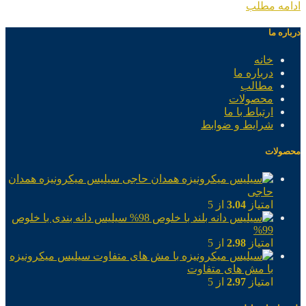
ادامه مطلب
درباره ما
خانه
درباره ما
مطالب
محصولات
ارتباط با ما
شرایط و ضوابط
محصولات
سیلیس میکرونیزه همدان
حاجی
امتیاز
3.04
از 5
سیلیس دانه بندی با خلوص
99%
امتیاز
2.98
از 5
سیلیس میکرونیزه
با مش های متفاوت
امتیاز
2.97
از 5