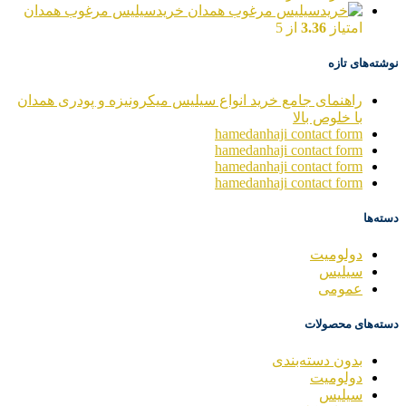
خریدسیلیس مرغوب همدان
امتیاز
3.36
از 5
نوشته‌های تازه
راهنمای جامع خرید انواع سیلیس میکرونیزه و پودری همدان
با خلوص بالا
hamedanhaji contact form
hamedanhaji contact form
hamedanhaji contact form
hamedanhaji contact form
دسته‌ها
دولومیت
سیلیس
عمومی
دسته‌های محصولات
بدون دسته‌بندی
دولومیت
سیلیس