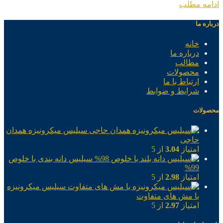
ادامه مطلب
درباره ما
خانه
درباره ما
مطالب
محصولات
ارتباط با ما
شرایط و ضوابط
محصولات
سیلیس میکرونیزه همدان
حاجی
امتیاز
3.04
از 5
سیلیس دانه بندی با خلوص
99%
امتیاز
2.98
از 5
سیلیس میکرونیزه
با مش های متفاوت
امتیاز
2.97
از 5