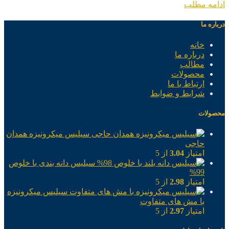
ادامه مطلب
درباره ما
خانه
درباره ما
مطالب
محصولات
ارتباط با ما
شرایط و ضوابط
محصولات
سیلیس میکرونیزه همدان
حاجی
امتیاز
3.04
از 5
سیلیس دانه بندی با خلوص
99%
امتیاز
2.98
از 5
سیلیس میکرونیزه
با مش های متفاوت
امتیاز
2.97
از 5