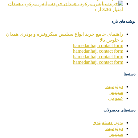
خریدسیلیس مرغوب همدان
امتیاز
3.36
از 5
نوشته‌های تازه
راهنمای جامع خرید انواع سیلیس میکرونیزه و پودری همدان
با خلوص بالا
hamedanhaji contact form
hamedanhaji contact form
hamedanhaji contact form
hamedanhaji contact form
دسته‌ها
دولومیت
سیلیس
عمومی
دسته‌های محصولات
بدون دسته‌بندی
دولومیت
سیلیس