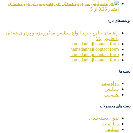
خریدسیلیس مرغوب همدان
امتیاز
3.36
از 5
نوشته‌های تازه
راهنمای جامع خرید انواع سیلیس میکرونیزه و پودری همدان
با خلوص بالا
hamedanhaji contact form
hamedanhaji contact form
hamedanhaji contact form
hamedanhaji contact form
دسته‌ها
دولومیت
سیلیس
عمومی
دسته‌های محصولات
بدون دسته‌بندی
دولومیت
سیلیس