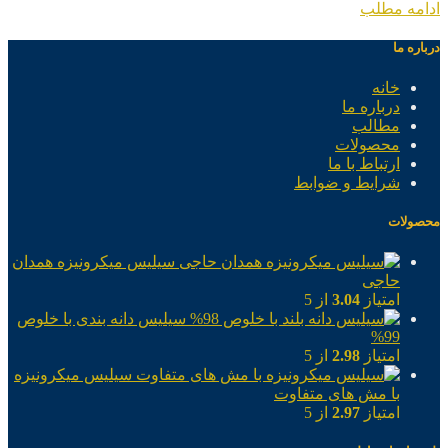
ادامه مطلب
درباره ما
خانه
درباره ما
مطالب
محصولات
ارتباط با ما
شرایط و ضوابط
محصولات
سیلیس میکرونیزه همدان
حاجی
امتیاز
3.04
از 5
سیلیس دانه بندی با خلوص
99%
امتیاز
2.98
از 5
سیلیس میکرونیزه
با مش های متفاوت
امتیاز
2.97
از 5