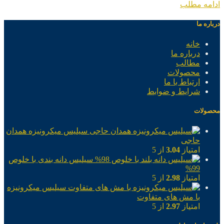
ادامه مطلب
درباره ما
خانه
درباره ما
مطالب
محصولات
ارتباط با ما
شرایط و ضوابط
محصولات
سیلیس میکرونیزه همدان
حاجی
امتیاز
3.04
از 5
سیلیس دانه بندی با خلوص
99%
امتیاز
2.98
از 5
سیلیس میکرونیزه
با مش های متفاوت
امتیاز
2.97
از 5