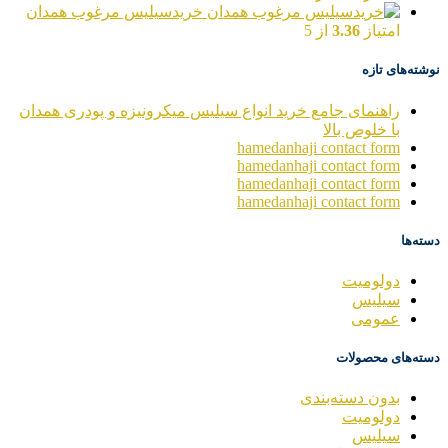
خریدسیلیس مرغوب همدان
امتیاز
3.36
از 5
نوشته‌های تازه
راهنمای جامع خرید انواع سیلیس میکرونیزه و پودری همدان
با خلوص بالا
hamedanhaji contact form
hamedanhaji contact form
hamedanhaji contact form
hamedanhaji contact form
دسته‌ها
دولومیت
سیلیس
عمومی
دسته‌های محصولات
بدون دسته‌بندی
دولومیت
سیلیس