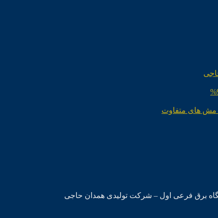
اجی
 مش های متفاوت