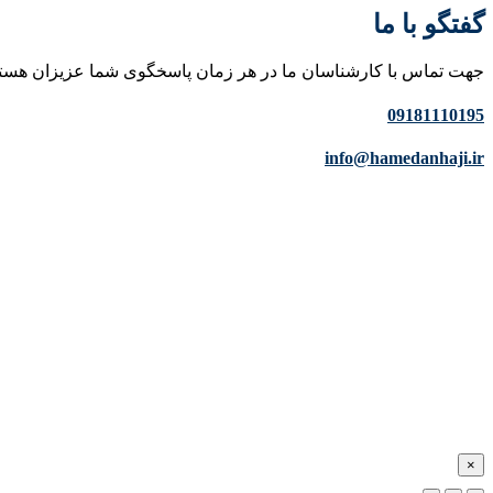
گفتگو با ما
جهت تماس با کارشناسان ما در هر زمان پاسخگوی شما عزیزان هست
09181110195
info@hamedanhaji.ir
×