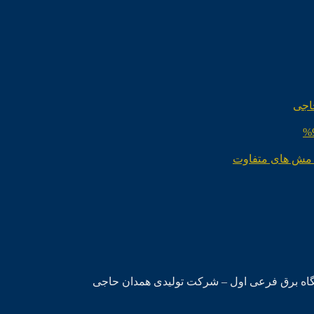
اجی
 مش های متفاوت