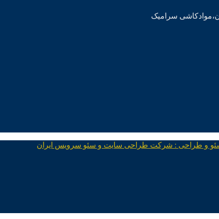
ئو و طراحی : شرکت طراحی سایت و سئو سرویس ایران