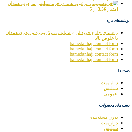
خریدسیلیس مرغوب همدان
امتیاز
3.36
از 5
نوشته‌های تازه
راهنمای جامع خرید انواع سیلیس میکرونیزه و پودری همدان
با خلوص بالا
hamedanhaji contact form
hamedanhaji contact form
hamedanhaji contact form
hamedanhaji contact form
دسته‌ها
دولومیت
سیلیس
عمومی
دسته‌های محصولات
بدون دسته‌بندی
دولومیت
سیلیس