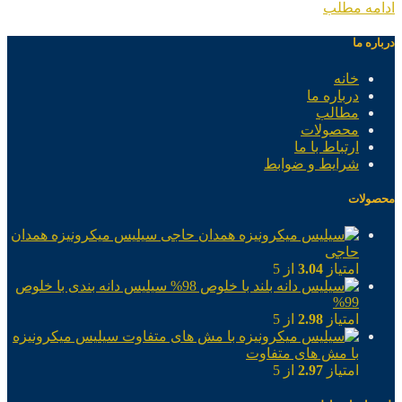
ادامه مطلب
درباره ما
خانه
درباره ما
مطالب
محصولات
ارتباط با ما
شرایط و ضوابط
محصولات
سیلیس میکرونیزه همدان
حاجی
امتیاز
3.04
از 5
سیلیس دانه بندی با خلوص
99%
امتیاز
2.98
از 5
سیلیس میکرونیزه
با مش های متفاوت
امتیاز
2.97
از 5