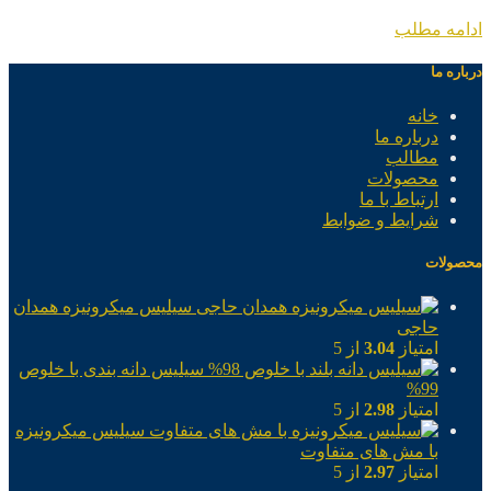
ادامه مطلب
درباره ما
خانه
درباره ما
مطالب
محصولات
ارتباط با ما
شرایط و ضوابط
محصولات
سیلیس میکرونیزه همدان
حاجی
امتیاز
3.04
از 5
سیلیس دانه بندی با خلوص
99%
امتیاز
2.98
از 5
سیلیس میکرونیزه
با مش های متفاوت
امتیاز
2.97
از 5