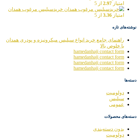
امتیاز
2.97
از 5
خریدسیلیس مرغوب همدان
امتیاز
3.36
از 5
نوشته‌های تازه
راهنمای جامع خرید انواع سیلیس میکرونیزه و پودری همدان
با خلوص بالا
hamedanhaji contact form
hamedanhaji contact form
hamedanhaji contact form
hamedanhaji contact form
دسته‌ها
دولومیت
سیلیس
عمومی
دسته‌های محصولات
بدون دسته‌بندی
دولومیت