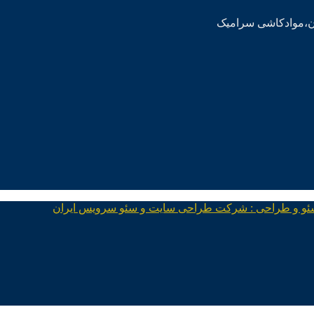
ئو و طراحی : شرکت طراحی سایت و سئو سرویس ایران