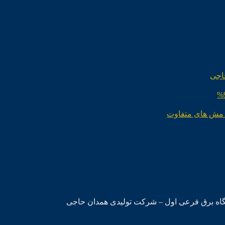
اجی
 مش های متفاوت