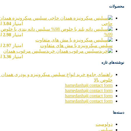
محصولات
سیلیس میکرونیزه همدان
حاجی
امتیاز
3.04
از 
سیلیس دانه بندی با خلوص
99%
امتیاز
2.98
از 
سیلیس میکرونیزه با مش های متفاوت
امتیاز
2.97
از 
خریدسیلیس مرغوب همدان
امتیاز
3.36
از 
نوشته‌های تازه
راهنمای جامع خرید انواع سیلیس میکرونیزه و پودری همدان ب
خلوص بالا
hamedanhaji contact form
hamedanhaji contact form
hamedanhaji contact form
hamedanhaji contact form
دسته‌ها
دولومیت
سیلیس