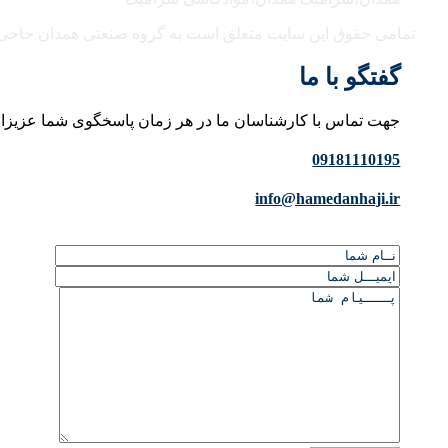
تمامی حقوق این سایت متعلق است به گروه صنعتی همدان حاجی
گفتگو با ما
جهت تماس با کارشناسان ما در هر زمان پاسخگوی شما عزیزا
09181110195
info@hamedanhaji.ir