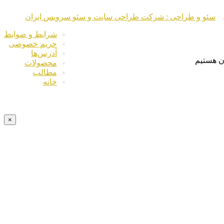
 -
سئو و طراحی : شرکت طراحی سایت و سئو سرویس ایران
شرایط و ضوابط
حریم خصوصی
آدرس‌ها
ن هستیم
محصولات
مطالب
خانه
×