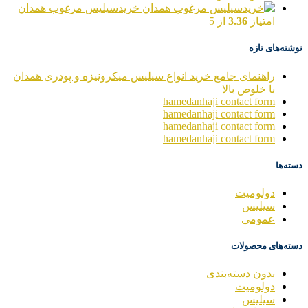
خریدسیلیس مرغوب همدان
امتیاز
3.36
از 5
نوشته‌های تازه
راهنمای جامع خرید انواع سیلیس میکرونیزه و پودری همدان
با خلوص بالا
hamedanhaji contact form
hamedanhaji contact form
hamedanhaji contact form
hamedanhaji contact form
دسته‌ها
دولومیت
سیلیس
عمومی
دسته‌های محصولات
بدون دسته‌بندی
دولومیت
سیلیس