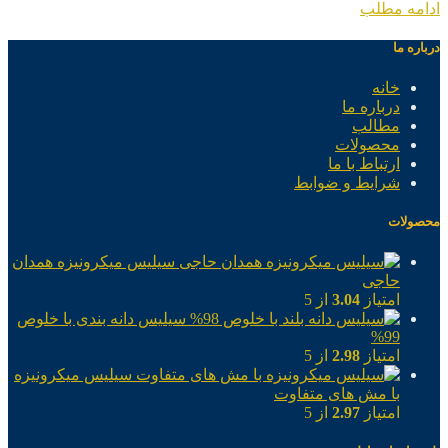
ادامه مطلب
درباره ما
خانه
درباره ما
مطالب
محصولات
ارتباط با ما
شرایط و ضوابط
محصولات
سیلیس میکرونیزه همدان
حاجی
امتیاز
3.04
از 5
سیلیس دانه بندی با خلوص
99%
امتیاز
2.98
از 5
سیلیس میکرونیزه
با مش های متفاوت
امتیاز
2.97
از 5