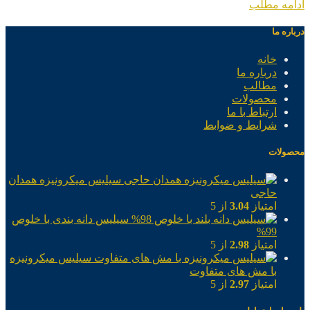
ادامه مطلب
درباره ما
خانه
درباره ما
مطالب
محصولات
ارتباط با ما
شرایط و ضوابط
محصولات
سیلیس میکرونیزه همدان
حاجی
امتیاز
3.04
از 5
سیلیس دانه بندی با خلوص
99%
امتیاز
2.98
از 5
سیلیس میکرونیزه
با مش های متفاوت
امتیاز
2.97
از 5