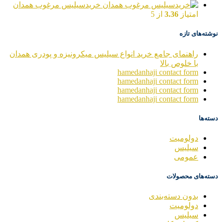
خریدسیلیس مرغوب همدان
امتیاز
3.36
از 5
نوشته‌های تازه
راهنمای جامع خرید انواع سیلیس میکرونیزه و پودری همدان
با خلوص بالا
hamedanhaji contact form
hamedanhaji contact form
hamedanhaji contact form
hamedanhaji contact form
دسته‌ها
دولومیت
سیلیس
عمومی
دسته‌های محصولات
بدون دسته‌بندی
دولومیت
سیلیس