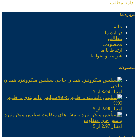
ادامه مطلب
درباره ما
خانه
درباره ما
مطالب
محصولات
ارتباط با ما
شرایط و ضوابط
محصولات
سیلیس میکرونیزه همدان
حاجی
امتیاز
3.04
از 5
سیلیس دانه بندی با خلوص
99%
امتیاز
2.98
از 5
سیلیس میکرونیزه
با مش های متفاوت
امتیاز
2.97
از 5