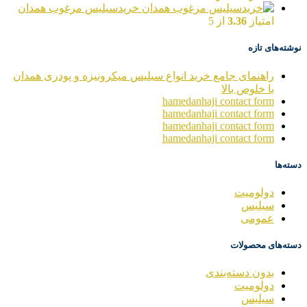
خریدسیلیس مرغوب همدان
امتیاز
3.36
از 5
نوشته‌های تازه
راهنمای جامع خرید انواع سیلیس میکرونیزه و پودری همدان
با خلوص بالا
hamedanhaji contact form
hamedanhaji contact form
hamedanhaji contact form
hamedanhaji contact form
دسته‌ها
دولومیت
سیلیس
عمومی
دسته‌های محصولات
بدون دسته‌بندی
دولومیت
سیلیس