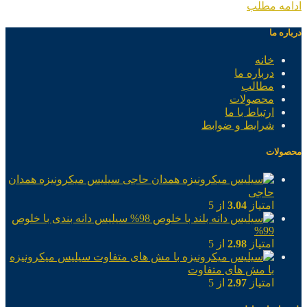
ادامه مطلب
درباره ما
خانه
درباره ما
مطالب
محصولات
ارتباط با ما
شرایط و ضوابط
محصولات
سیلیس میکرونیزه همدان
حاجی
امتیاز
3.04
از 5
سیلیس دانه بندی با خلوص
99%
امتیاز
2.98
از 5
سیلیس میکرونیزه
با مش های متفاوت
امتیاز
2.97
از 5