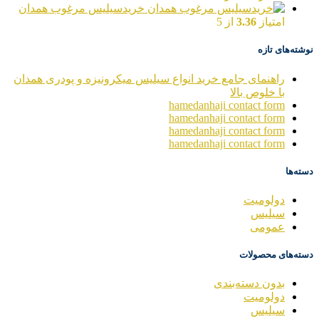
خریدسیلیس مرغوب همدان
امتیاز
3.36
از 5
نوشته‌های تازه
راهنمای جامع خرید انواع سیلیس میکرونیزه و پودری همدان
با خلوص بالا
hamedanhaji contact form
hamedanhaji contact form
hamedanhaji contact form
hamedanhaji contact form
دسته‌ها
دولومیت
سیلیس
عمومی
دسته‌های محصولات
بدون دسته‌بندی
دولومیت
سیلیس