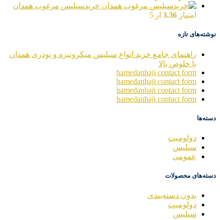
خریدسیلیس مرغوب همدان
امتیاز
3.36
از 5
نوشته‌های تازه
راهنمای جامع خرید انواع سیلیس میکرونیزه و پودری همدان
با خلوص بالا
hamedanhaji contact form
hamedanhaji contact form
hamedanhaji contact form
hamedanhaji contact form
دسته‌ها
دولومیت
سیلیس
عمومی
دسته‌های محصولات
بدون دسته‌بندی
دولومیت
سیلیس