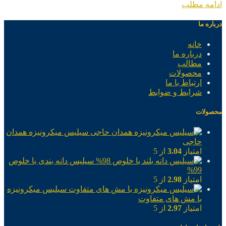
ادامه مطلب
درباره ما
خانه
درباره ما
مطالب
محصولات
ارتباط با ما
شرایط و ضوابط
محصولات
سیلیس میکرونیزه همدان
حاجی
امتیاز
3.04
از 5
سیلیس دانه بندی با خلوص
99%
امتیاز
2.98
از 5
سیلیس میکرونیزه
با مش های متفاوت
امتیاز
2.97
از 5