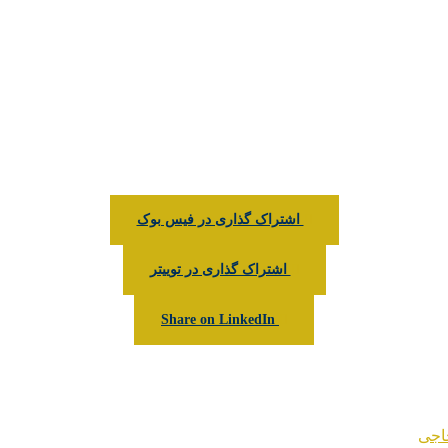
اشتراک گذاری در فیس بوک
اشتراک گذاری در توییتر
Share on LinkedIn
اجی