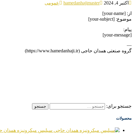
اکتبر 4, 2024
hamedanhajimaster
عمومی
از: [your-name]
موضوع: [your-subject]
پیام:
[your-message]
—
گروه صنعتی همدان حاجی (https://www.hamedanhaji.ir)
جستجو برای:
محصولات
سیلیس میکرونیزه همدان ح