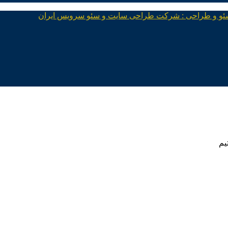
ئو و طراحی : شرکت طراحی سایت و سئو سرویس ایران
یم