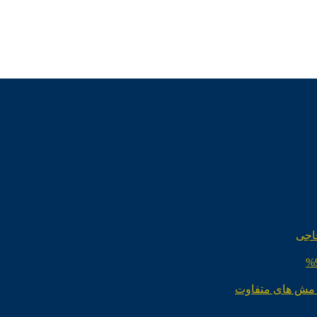
اجی
 مش های متفاوت