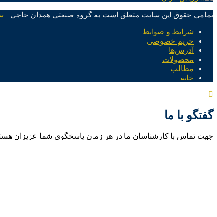
تمامی حقوق این سایت متعلق است به گروه صنعتی همدان حاجی -
س
شرایط و ضوابط
حریم خصوصی
آدرس‌ها
محصولات
مطالب
خانه
گفتگو با ما
جهت تماس با کارشناسان ما در هر زمان پاسخگوی شما عزیزان هست