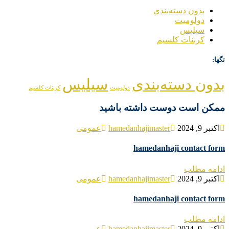
بدون دسته‌بندی
دولومیت
سیلیس
کربنات کلسیم
تگها:
بدون دسته‌بندی
سیلیس
دولومیت
کربنات کلسیم
ممکن است دوست داشته باشید
اکتبر 9, 2024
hamedanhajimaster
عمومی
hamedanhaji contact form
ادامه مطلب
اکتبر 9, 2024
hamedanhajimaster
عمومی
hamedanhaji contact form
ادامه مطلب
اکتبر 9, 2024
hamedanhajimaster
عمومی