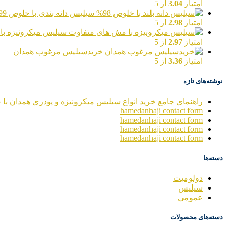
امتیاز
3.04
از 5
سیلیس دانه بندی با خلوص 99%
امتیاز
2.98
از 5
سیلیس میکرونیزه با
امتیاز
2.97
از 5
خریدسیلیس مرغوب همدان
امتیاز
3.36
از 5
نوشته‌های تازه
راهنمای جامع خرید انواع سیلیس میکرونیزه و پودری همدان با خ
hamedanhaji contact form
hamedanhaji contact form
hamedanhaji contact form
hamedanhaji contact form
دسته‌ها
دولومیت
سیلیس
عمومی
دسته‌های محصولات