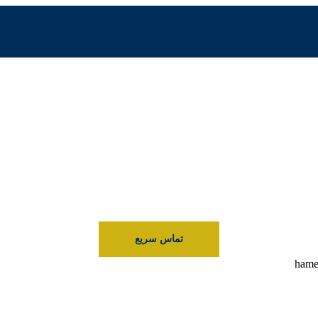
تماس سریع
hame