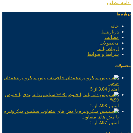
ادامه مطلب
درباره ما
خانه
درباره ما
مطالب
محصولات
ارتباط با ما
شرایط و ضوابط
محصولات
سیلیس میکرونیزه همدان
حاجی
امتیاز
3.04
از 5
سیلیس دانه بندی با خلوص
99%
امتیاز
2.98
از 5
سیلیس میکرونیزه
با مش های متفاوت
امتیاز
2.97
از 5