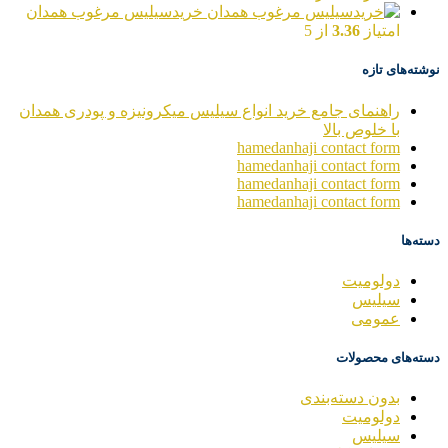
خریدسیلیس مرغوب همدان
امتیاز
3.36
از 5
نوشته‌های تازه
راهنمای جامع خرید انواع سیلیس میکرونیزه و پودری همدان
با خلوص بالا
hamedanhaji contact form
hamedanhaji contact form
hamedanhaji contact form
hamedanhaji contact form
دسته‌ها
دولومیت
سیلیس
عمومی
دسته‌های محصولات
بدون دسته‌بندی
دولومیت
سیلیس